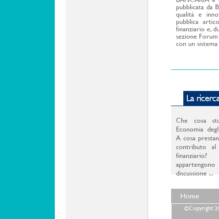
pubblicata da B
qualità e inn
pubblica artic
finanziario e, d
sezione Forum p
con un sistema
La ricerca
Che cosa stu
Economia degli
A cosa presta
contributo al
finanziario?
appartengono
discussione ...
Home
©Copyright 202