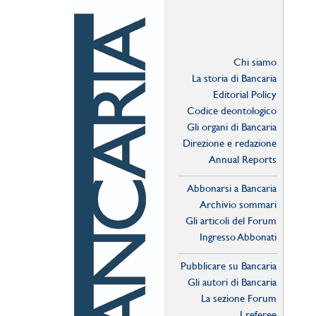
Chi siamo
La storia di Bancaria
Editorial Policy
Codice deontologico
Gli organi di Bancaria
Direzione e redazione
Annual Reports
Abbonarsi a Bancaria
Archivio sommari
Gli articoli del Forum
Ingresso Abbonati
Online
Pubblicare su Bancaria
Gli autori di Bancaria
La sezione Forum
I referee