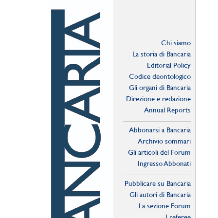
Chi siamo
La storia di Bancaria
Editorial Policy
Codice deontologico
Gli organi di Bancaria
Direzione e redazione
Annual Reports
Abbonarsi a Bancaria
Archivio sommari
Gli articoli del Forum
Ingresso Abbonati
Online
Pubblicare su Bancaria
Gli autori di Bancaria
La sezione Forum
I referee