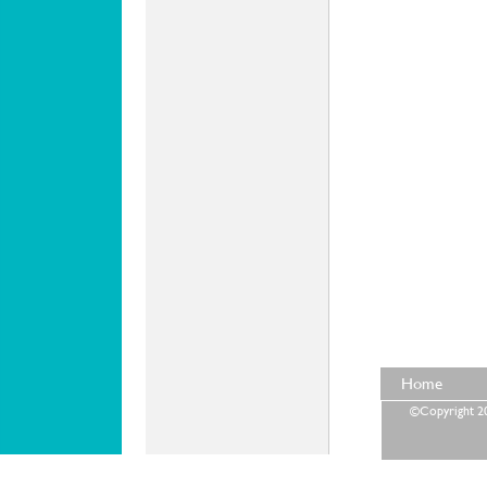
Home
©Copyright 202