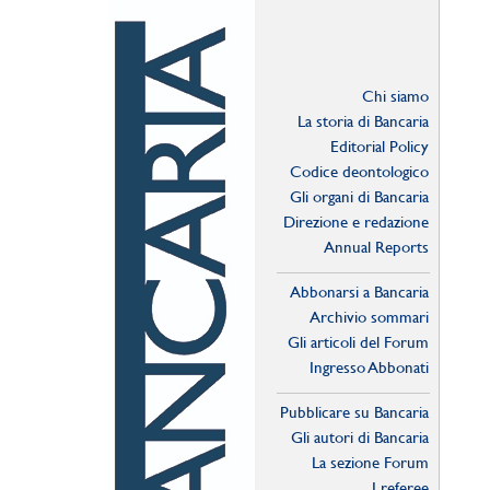
Chi siamo
La storia di Bancaria
Editorial Policy
Codice deontologico
Gli organi di Bancaria
Direzione e redazione
Annual Reports
Abbonarsi a Bancaria
Archivio sommari
Gli articoli del Forum
Ingresso Abbonati
Online
Pubblicare su Bancaria
Gli autori di Bancaria
La sezione Forum
I referee