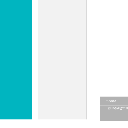
Home
©Copyright 202