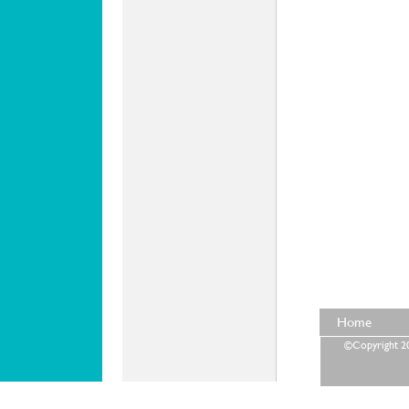
Home
©Copyright 202