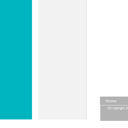
Home
©Copyright 202