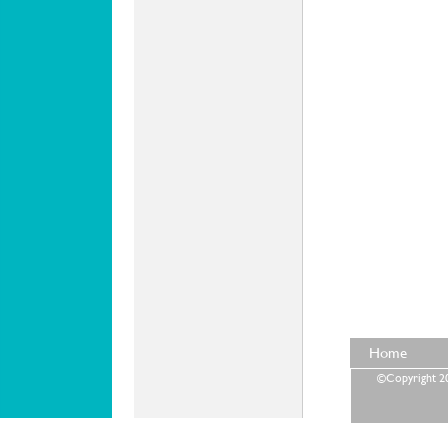
Home
©Copyright 202