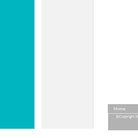
Home
©Copyright 202