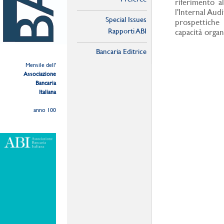
riferimento a
l'Internal Aud
Special Issues
prospettiche
Rapporti ABI
capacità organ
Bancaria Editrice
Mensile dell'
Associazione
Bancaria
Italiana
anno 100