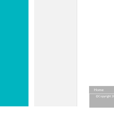
Home
©Copyright 202