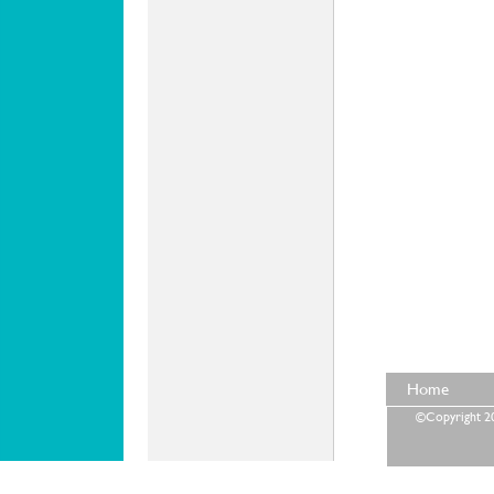
Home
©Copyright 202