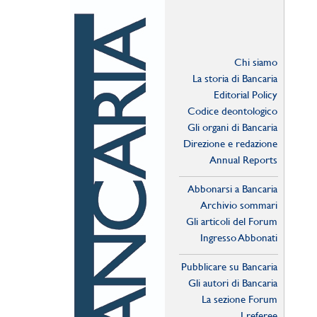
Chi siamo
La storia di Bancaria
Editorial Policy
Codice deontologico
Gli organi di Bancaria
Direzione e redazione
Annual Reports
Abbonarsi a Bancaria
Archivio sommari
Gli articoli del Forum
Ingresso Abbonati
Online
Pubblicare su Bancaria
Gli autori di Bancaria
La sezione Forum
I referee