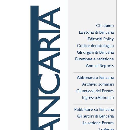
Chi siamo
La storia di Bancaria
Editorial Policy
Codice deontologico
Gli organi di Bancaria
Direzione e redazione
Annual Reports
Abbonarsi a Bancaria
Archivio sommari
Gli articoli del Forum
Ingresso Abbonati
Online
Pubblicare su Bancaria
Gli autori di Bancaria
La sezione Forum
I referee