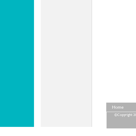
Home
©Copyright 202