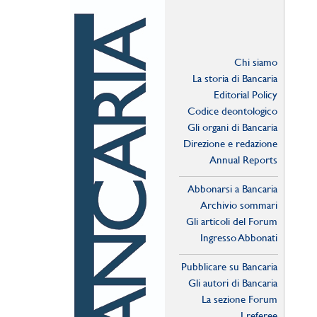
Chi siamo
La storia di Bancaria
Editorial Policy
Codice deontologico
Gli organi di Bancaria
Direzione e redazione
Annual Reports
Abbonarsi a Bancaria
Archivio sommari
Gli articoli del Forum
Ingresso Abbonati
Online
Pubblicare su Bancaria
Gli autori di Bancaria
La sezione Forum
I referee