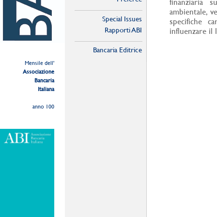
finanziaria s
ambientale, v
Special Issues
specifiche c
Rapporti ABI
influenzare il
Bancaria Editrice
Mensile dell'
Associazione
Bancaria
Italiana
anno 100