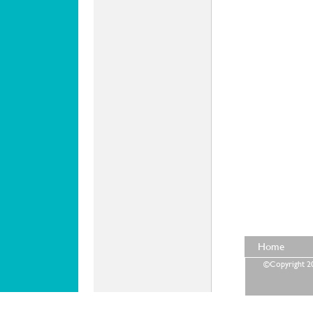
Home
©Copyright 202