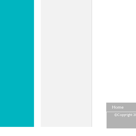
Home
©Copyright 202