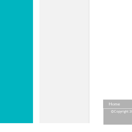
Home
©Copyright 202