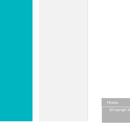
Home
©Copyright 202