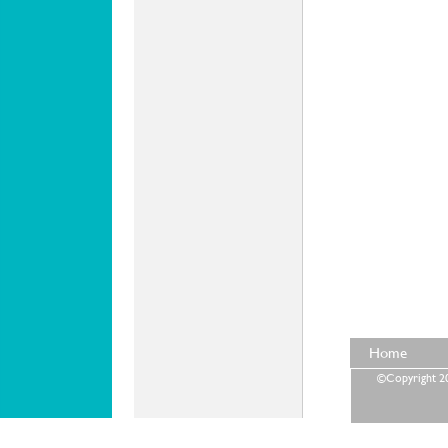
Home
©Copyright 202