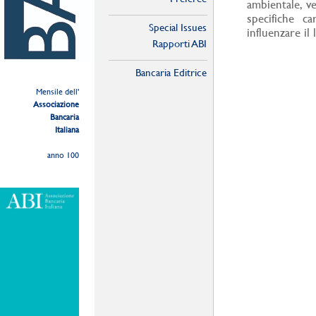
ambientale, v
specifiche c
Special Issues
influenzare il
Rapporti ABI
Bancaria Editrice
Mensile dell'
Associazione
Bancaria
Italiana
anno 100