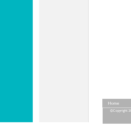
Home
©Copyright 202