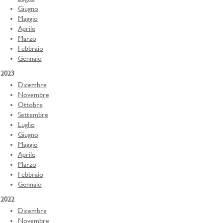
Giugno
Maggio
Aprile
Marzo
Febbraio
Gennaio
2023
Dicembre
Novembre
Ottobre
Settembre
Luglio
Giugno
Maggio
Aprile
Marzo
Febbraio
Gennaio
2022
Dicembre
Novembre