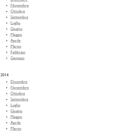
Novembre
Ottobre
Settembre
Luglio
Giugno
Maggio
Aprile
Marzo
Febbraio
Gennaio
2014
Dicembre
Novembre
Ottobre
Settembre
Luglio
Giugno
Maggio
Aprile
Marzo