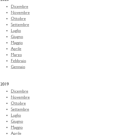
Dicembre
Novembre
Ottobre
Settembre
Luglio
Giugno
Maggio
Aprile
Marzo
Febbraio
Gennaio
2019
Dicembre
Novembre
Ottobre
Settembre
Luglio
Giugno
Maggio
Aprile