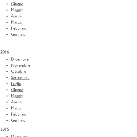
Giugno
Maggio
Aprile
Marzo
Febbraio
Gennaio
2016
Dicembre
Novembre
Ottobre
Settembre
Luglio
Giugno
Maggio
Aprile
Marzo
Febbraio
Gennaio
2015
Dicembre