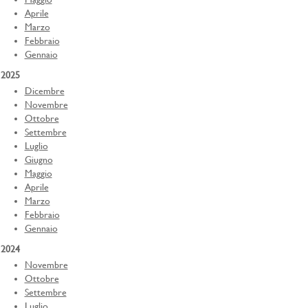
Aprile
Marzo
Febbraio
Gennaio
2025
Dicembre
Novembre
Ottobre
Settembre
Luglio
Giugno
Maggio
Aprile
Marzo
Febbraio
Gennaio
2024
Novembre
Ottobre
Settembre
Luglio