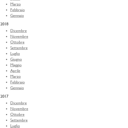
Marzo
Febbraio
Gennaio
2018
Dicembre
Novembre
Ottobre
Settembre
Luglio
Giugno
Maggio
Aprile
Marzo
Febbraio
Gennaio
2017
Dicembre
Novembre
Ottobre
Settembre
Luglio