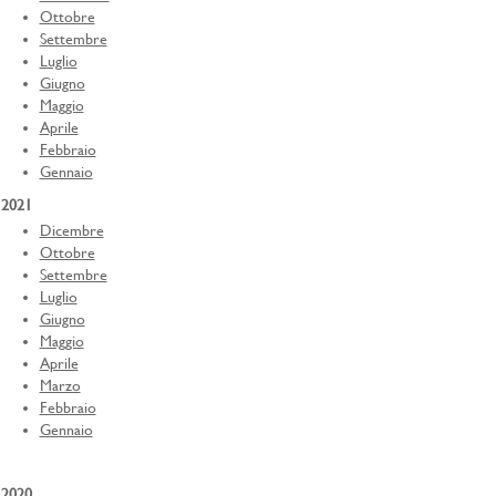
Ottobre
Settembre
Luglio
Giugno
Maggio
Aprile
Febbraio
Gennaio
2021
Dicembre
Ottobre
Settembre
Luglio
Giugno
Maggio
Aprile
Marzo
Febbraio
Gennaio
2020