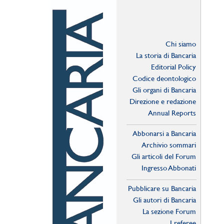
Chi siamo
La storia di Bancaria
Editorial Policy
Codice deontologico
Gli organi di Bancaria
Direzione e redazione
Annual Reports
Abbonarsi a Bancaria
Archivio sommari
Gli articoli del Forum
Ingresso Abbonati
Online
Pubblicare su Bancaria
Gli autori di Bancaria
La sezione Forum
I referee