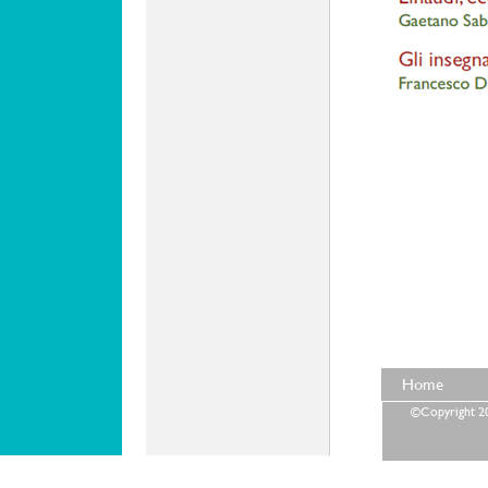
Home
©Copyright 202