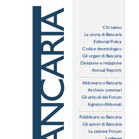
Chi siamo
La storia di Bancaria
Editorial Policy
Codice deontologico
Gli organi di Bancaria
Direzione e redazione
Annual Reports
Abbonarsi a Bancaria
Archivio sommari
Gli articoli del Forum
Ingresso Abbonati
Online
Pubblicare su Bancaria
Gli autori di Bancaria
La sezione Forum
I referee