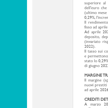
superiore al
dell'euro che
(ultimo mese 
0,29%, l'incre
Il rendimento
fisso ad april
Ad aprile 202
deposito, dep
(invariato r
2022).
Il tasso sui 
e permettono d
stato lo 0,29
di giugno 202
MARGINE TRA
Il margine (s
nuovi prestiti
ad aprile 2026
CREDITI DET
A marzo 2026