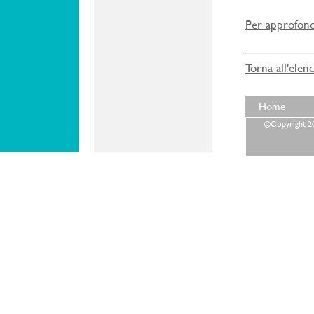
Per approfondi
Torna all'elen
Home
©Copyright 202