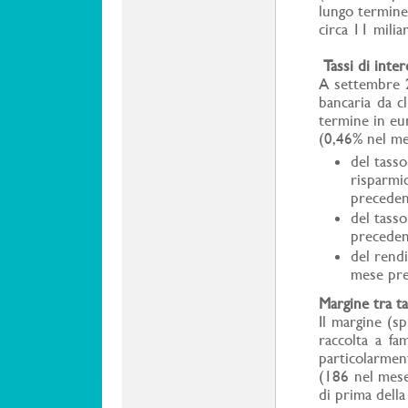
lungo termine,
circa 11 milia
Tassi di inter
A settembre 20
bancaria da c
termine in eur
(0,46% nel me
del tasso
risparmio
preceden
del tasso
preceden
del rend
mese pr
Margine tra ta
Il margine (sp
raccolta a fam
particolarmen
(186 nel mese
di prima della