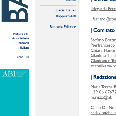
Ildegarda Fer
Special Issues
Rapporti ABI
i.ferraro@cons
Bancaria Editrice
Comitato 
Mensile dell'
Associazione
Stefano Botti
Bancaria
Pierfrancesco
Italiana
Chiara Mancin
Gianluca Tiani
anno 100
Gianfranco To
Veronika Vavr
Redazion
Maria Teresa 
+39 06 6767
m.ruzzi@abi.i
Carlo De No
redazionebanc