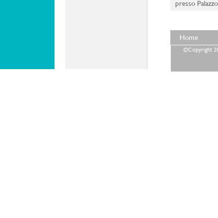
presso Palazzo
Home
©Copyright 202