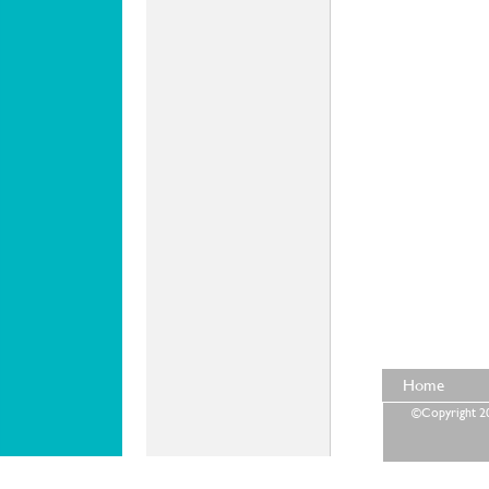
Home
©Copyright 202