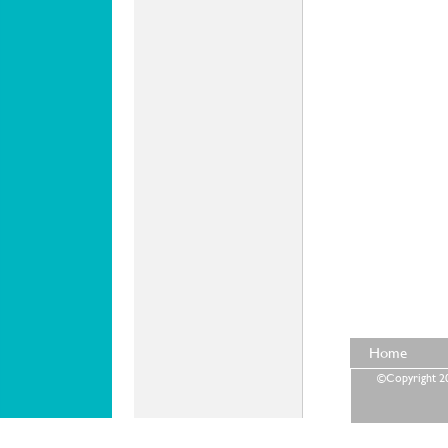
Home
©Copyright 202