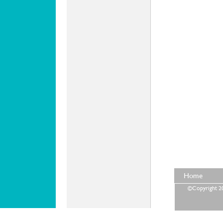
Home
©Copyright 202