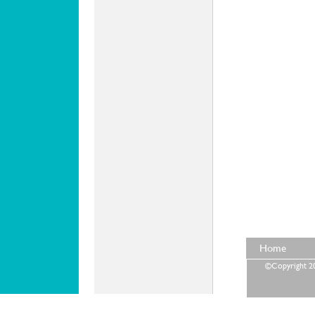
Home
©Copyright 202