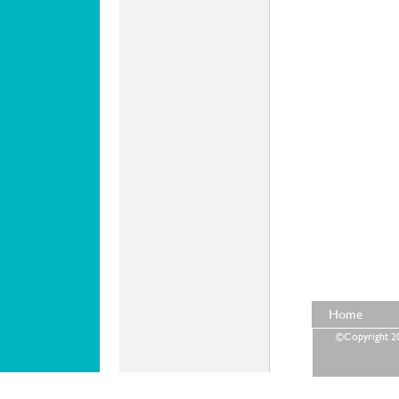
Home
©Copyright 202