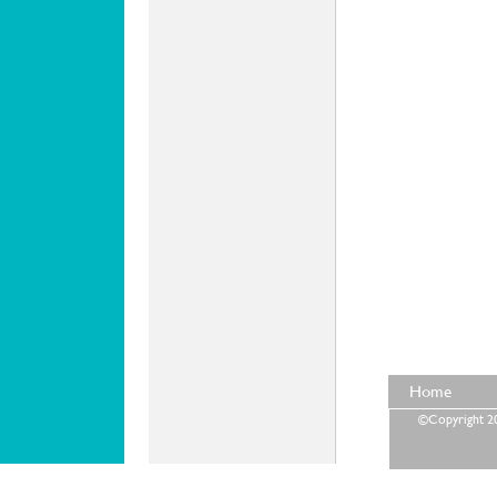
Home
©Copyright 202