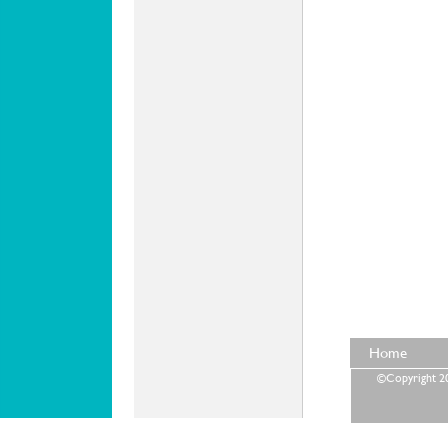
Home
©Copyright 202