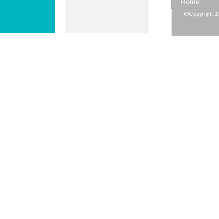
Home
©Copyright 202