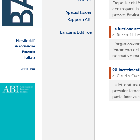
Dopo la crisi è
controparti in 
Special Issues
prezzo. Basilea
Rapporti ABI
La funzione ant
Bancaria Editrice
di Rupert N. Li
Mensile dell'
L'organizzazio
Associazione
fenomeno del 
Bancaria
normativo ma c
Italiana
anno 100
Gli investimenti
di Claudio Cacc
La letteratura
prevalentement
parte finanzia