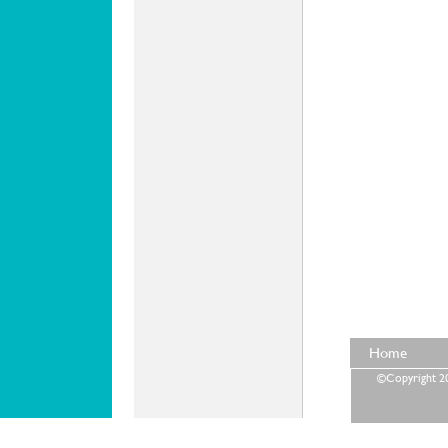
Home
©Copyright 202