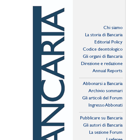
Chi siamo
La storia di Bancaria
Editorial Policy
Codice deontologico
Gli organi di Bancaria
Direzione e redazione
Annual Reports
Abbonarsi a Bancaria
Archivio sommari
Gli articoli del Forum
Ingresso Abbonati
Online
Pubblicare su Bancaria
Gli autori di Bancaria
La sezione Forum
I referee