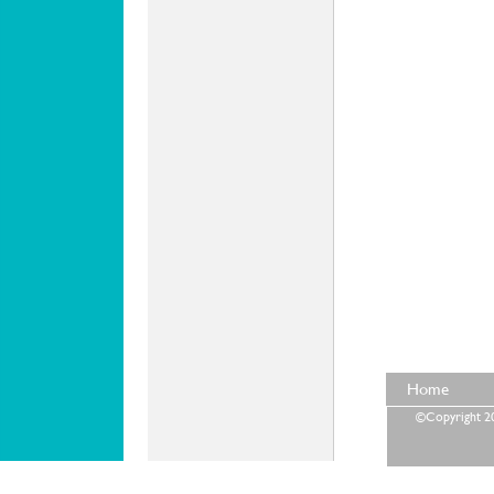
Home
©Copyright 202