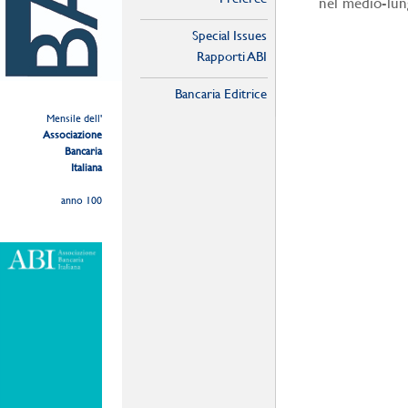
nel medio-lun
Special Issues
Rapporti ABI
Bancaria Editrice
Mensile dell'
Associazione
Bancaria
Italiana
anno 100