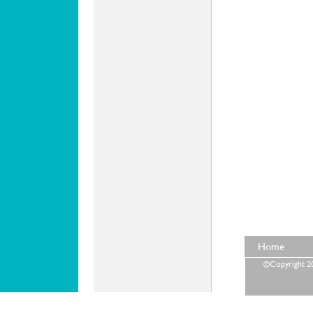
Home
©Copyright 202