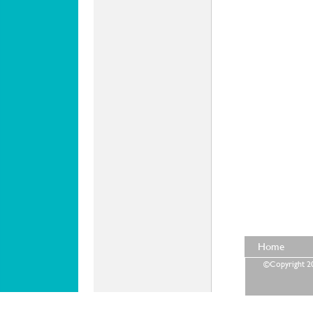
Home
©Copyright 202