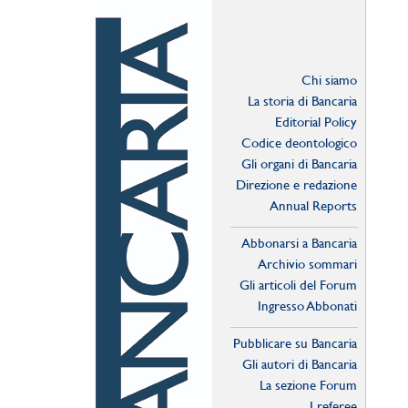
Chi siamo
La storia di Bancaria
Editorial Policy
Codice deontologico
Gli organi di Bancaria
Direzione e redazione
Annual Reports
Abbonarsi a Bancaria
Archivio sommari
Gli articoli del Forum
Ingresso Abbonati
Online
Pubblicare su Bancaria
Gli autori di Bancaria
La sezione Forum
I referee