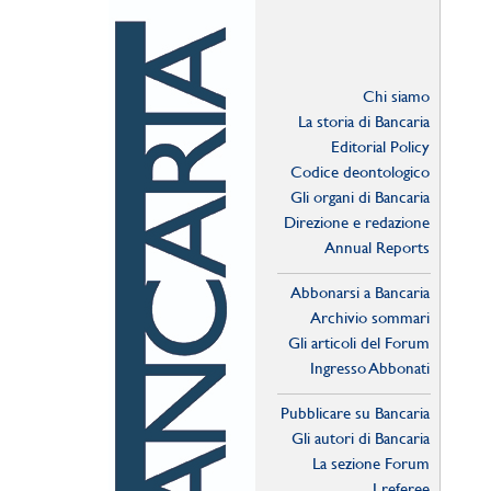
Chi siamo
La storia di Bancaria
Editorial Policy
Codice deontologico
Gli organi di Bancaria
Direzione e redazione
Annual Reports
Abbonarsi a Bancaria
Archivio sommari
Gli articoli del Forum
Ingresso Abbonati
Online
Pubblicare su Bancaria
Gli autori di Bancaria
La sezione Forum
I referee