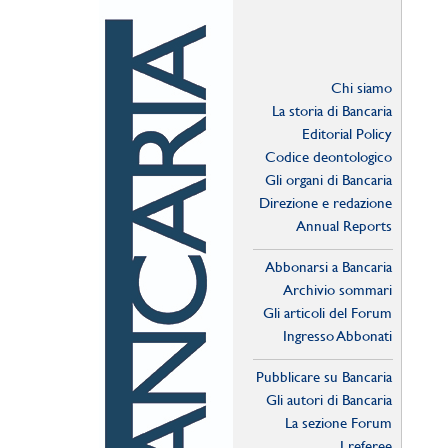
Chi siamo
La storia di Bancaria
Editorial Policy
Codice deontologico
Gli organi di Bancaria
Direzione e redazione
Annual Reports
Abbonarsi a Bancaria
Archivio sommari
Gli articoli del Forum
Ingresso Abbonati
Online
Pubblicare su Bancaria
Gli autori di Bancaria
La sezione Forum
I referee