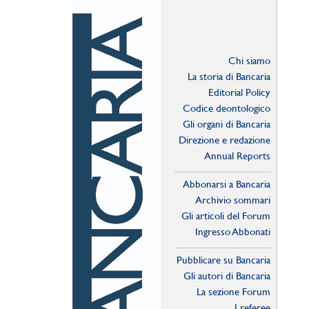
Chi siamo
La storia di Bancaria
Editorial Policy
Codice deontologico
Gli organi di Bancaria
Direzione e redazione
Annual Reports
Abbonarsi a Bancaria
Archivio sommari
Gli articoli del Forum
Ingresso Abbonati
Online
Pubblicare su Bancaria
Gli autori di Bancaria
La sezione Forum
I referee