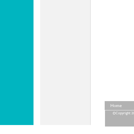
Home
©Copyright 202